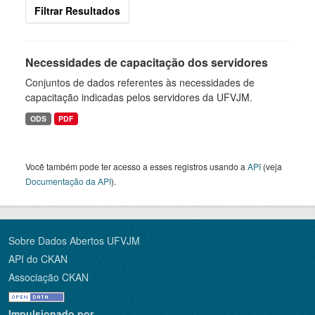
Filtrar Resultados
Necessidades de capacitação dos servidores
Conjuntos de dados referentes às necessidades de
capacitação indicadas pelos servidores da UFVJM.
ODS
PDF
Você também pode ter acesso a esses registros usando a
API
(veja
Documentação da API
).
Sobre Dados Abertos UFVJM
API do CKAN
Associação CKAN
Impulsionado por