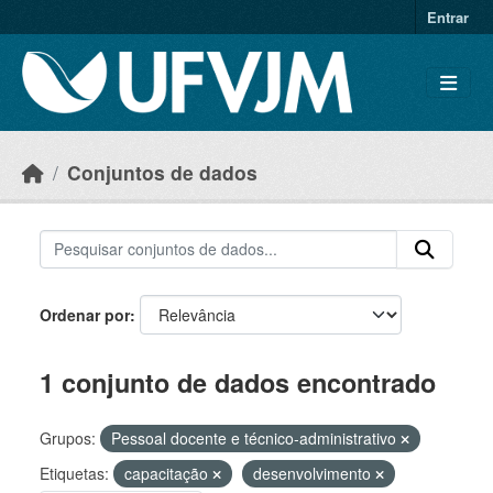
Skip to main content
Entrar
Conjuntos de dados
Ordenar por
1 conjunto de dados encontrado
Grupos:
Pessoal docente e técnico-administrativo
Etiquetas:
capacitação
desenvolvimento