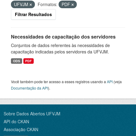
UFVJM
Formatos:
PDF
Filtrar Resultados
Necessidades de capacitação dos servidores
Conjuntos de dados referentes às necessidades de
capacitação indicadas pelos servidores da UFVJM.
ODS
PDF
Você também pode ter acesso a esses registros usando a
API
(veja
Documentação da API
).
Sobre Dados Abertos UFVJM
API do CKAN
Associação CKAN