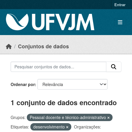
Skip to main content
Entrar
Conjuntos de dados
Ordenar por
1 conjunto de dados encontrado
Grupos:
Pessoal docente e técnico-administrativo
Etiquetas:
desenvolvimento
Organizações: