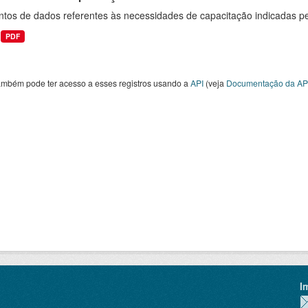
ntos de dados referentes às necessidades de capacitação indicadas p
PDF
ambém pode ter acesso a esses registros usando a
API
(veja
Documentação da AP
I