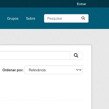
Entrar
Grupos
Sobre
Ordenar por