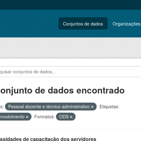
Conjuntos de dados
Organizações
conjunto de dados encontrado
s:
Pessoal docente e técnico-administrativo
Etiquetas:
envolvimento
Formatos:
ODS
ssidades de capacitação dos servidores