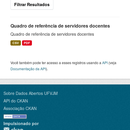
Filtrar Resultados
Quadro de referência de servidores docentes
Quadro de referência de servidores docentes
CSV
PDF
Você também pode ter acesso a esses registros usando a
API
(veja
Documentação da API
).
Sobre Dados Abertos UFVJM
API do CKAN
Associação CKAN
Impulsionado por