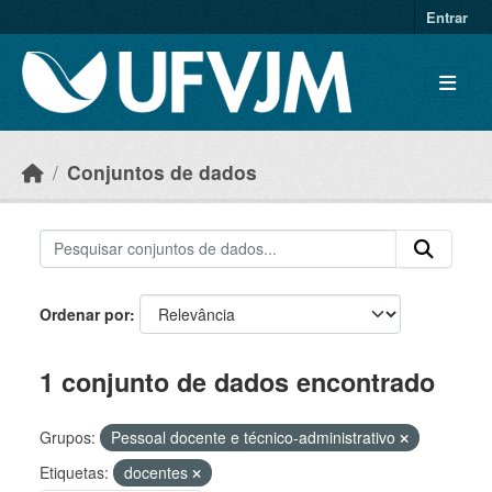
Skip to main content
Entrar
Conjuntos de dados
Ordenar por
1 conjunto de dados encontrado
Grupos:
Pessoal docente e técnico-administrativo
Etiquetas:
docentes