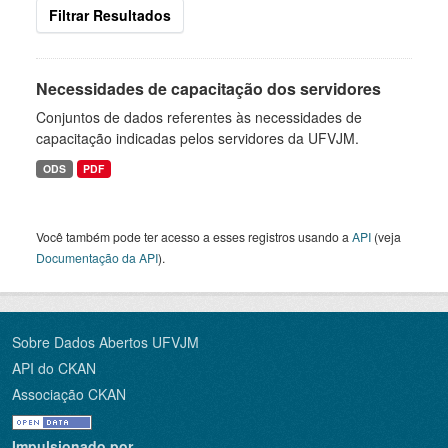
Filtrar Resultados
Necessidades de capacitação dos servidores
Conjuntos de dados referentes às necessidades de
capacitação indicadas pelos servidores da UFVJM.
ODS
PDF
Você também pode ter acesso a esses registros usando a
API
(veja
Documentação da API
).
Sobre Dados Abertos UFVJM
API do CKAN
Associação CKAN
Impulsionado por