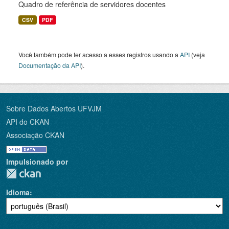
Quadro de referência de servidores docentes
CSV
PDF
Você também pode ter acesso a esses registros usando a
API
(veja
Documentação da API
).
Sobre Dados Abertos UFVJM
API do CKAN
Associação CKAN
Impulsionado por
Idioma