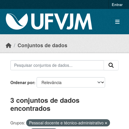
Skip to main content
Entrar
Conjuntos de dados
Ordenar por
3 conjuntos de dados
encontrados
Grupos:
Pessoal docente e técnico-administrativo