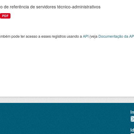
 de referência de servidores técnico-administrativos
PDF
ambém pode ter acesso a esses registros usando a
API
(veja
Documentação da AP
I
I