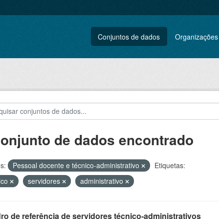
Conjuntos de dados
Organizações
conjunto de dados encontrado
s:
Pessoal docente e técnico-administrativo
Etiquetas:
ico
servidores
administrativo
o de referência de servidores técnico-administrativos