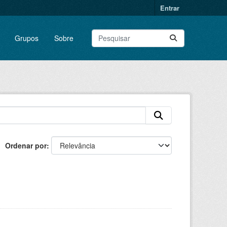
Entrar
Grupos
Sobre
Ordenar por