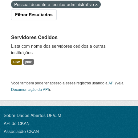
Pessoal docente e técnico-administrativo
Filtrar Resultados
Servidores Cedidos
Lista com nome dos servidores cedidos a outras
instituições
CSV
pbix
Você também pode ter acesso a esses registros usando a
API
(veja
Documentação da API
).
Sobre Dados Abertos UFVJM
API do CKAN
Associação CKAN