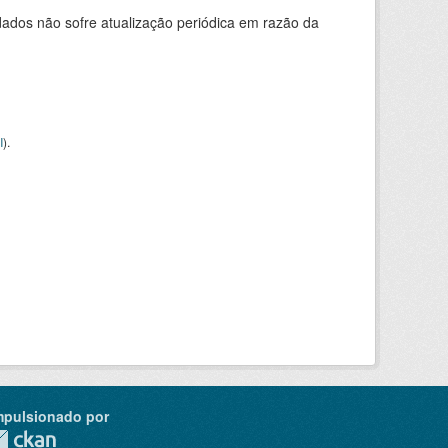
ados não sofre atualização periódica em razão da
I
).
mpulsionado por