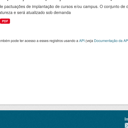
 de pactuações de implantação de cursos e/ou campus. O conjunto de d
atureza e será atualizado sob demanda
PDF
ambém pode ter acesso a esses registros usando a
API
(veja
Documentação da AP
I