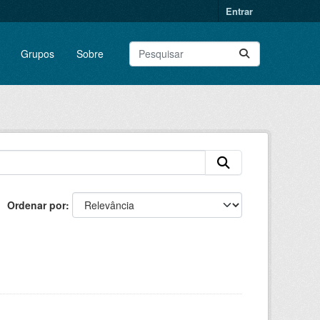
Entrar
Grupos
Sobre
Ordenar por