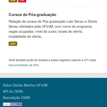
CSV
PDF
Cursos de Pós-graduação
Relação de cursos de Pós-graduação Lato Sensu e Stricto
Sensu ofertados pela UFVJM, com nome do programa;
vagas ocupadas; nível do curso; locais de oferta;
modalidade de oferta...
CSV
Você também pode ter acesso a esses registros usando a
API
(veja
Documentação da API
).
Sobre Dados Abertos UFVJM
API do CKAN
Associação CKAN