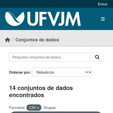
Skip to main content
Entrar
Conjuntos de dados
Ordenar por
14 conjuntos de dados
encontrados
Formatos:
CSV
Grupos: