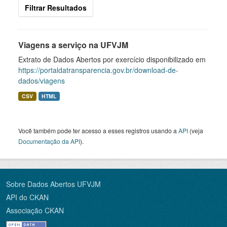
Filtrar Resultados
Viagens a serviço na UFVJM
Extrato de Dados Abertos por exercício disponibilizado em
https://portaldatransparencia.gov.br/download-de-
dados/viagens
CSV
HTML
Você também pode ter acesso a esses registros usando a
API
(veja
Documentação da API
).
Sobre Dados Abertos UFVJM
API do CKAN
Associação CKAN