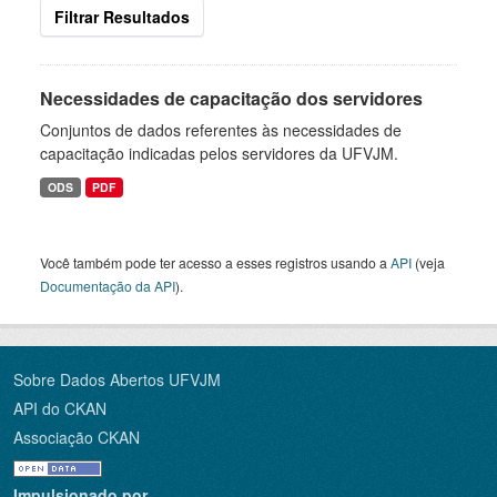
Filtrar Resultados
Necessidades de capacitação dos servidores
Conjuntos de dados referentes às necessidades de
capacitação indicadas pelos servidores da UFVJM.
ODS
PDF
Você também pode ter acesso a esses registros usando a
API
(veja
Documentação da API
).
Sobre Dados Abertos UFVJM
API do CKAN
Associação CKAN
Impulsionado por