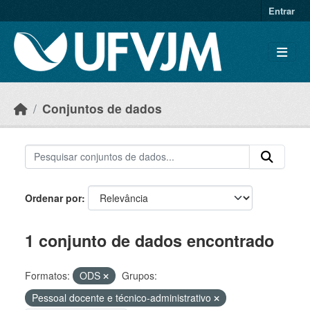
Skip to main content
Entrar
Conjuntos de dados
Ordenar por
1 conjunto de dados encontrado
Formatos:
ODS
Grupos:
Pessoal docente e técnico-administrativo