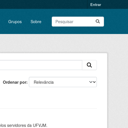
Entrar
Grupos
Sobre
Ordenar por
elos servidores da UFVJM.