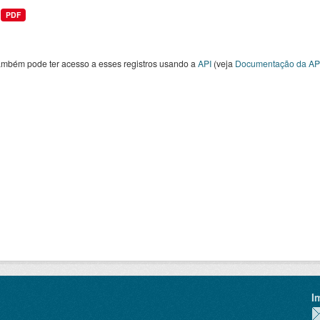
PDF
ambém pode ter acesso a esses registros usando a
API
(veja
Documentação da AP
I