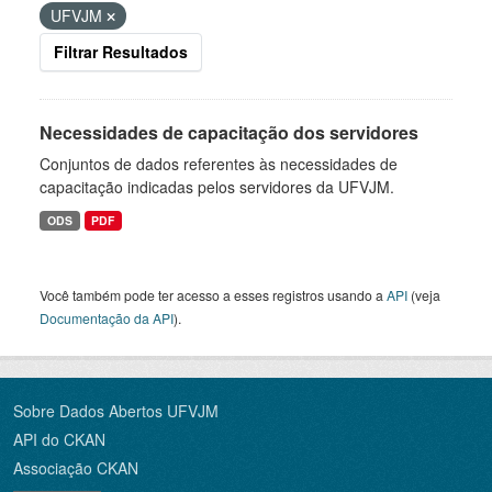
UFVJM
Filtrar Resultados
Necessidades de capacitação dos servidores
Conjuntos de dados referentes às necessidades de
capacitação indicadas pelos servidores da UFVJM.
ODS
PDF
Você também pode ter acesso a esses registros usando a
API
(veja
Documentação da API
).
Sobre Dados Abertos UFVJM
API do CKAN
Associação CKAN