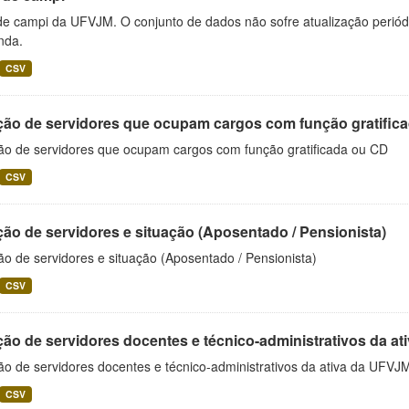
 de campi da UFVJM. O conjunto de dados não sofre atualização periód
nda.
CSV
ção de servidores que ocupam cargos com função gratific
ão de servidores que ocupam cargos com função gratificada ou CD
CSV
ão de servidores e situação (Aposentado / Pensionista)
o de servidores e situação (Aposentado / Pensionista)
CSV
ão de servidores docentes e técnico-administrativos da at
ão de servidores docentes e técnico-administrativos da ativa da UFVJ
CSV