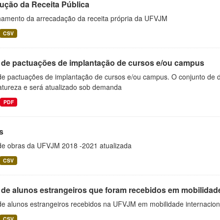
ução da Receita Pública
hamento da arrecadação da receita própria da UFVJM
CSV
a de pactuações de implantação de cursos e/ou campus
 de pactuações de implantação de cursos e/ou campus. O conjunto de d
atureza e será atualizado sob demanda
PDF
s
 de obras da UFVJM 2018 -2021 atualizada
CSV
 de alunos estrangeiros que foram recebidos em mobilidade
 de alunos estrangeiros recebidos na UFVJM em mobilidade internacion
CSV