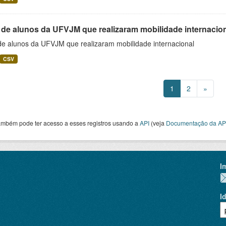
 de alunos da UFVJM que realizaram mobilidade internacio
 de alunos da UFVJM que realizaram mobilidade internacional
CSV
1
2
»
ambém pode ter acesso a esses registros usando a
API
(veja
Documentação da AP
I
I