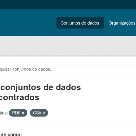
Conjuntos de dados
Organizações
 conjuntos de dados
contrados
tos:
PDF
CSV
 de campi