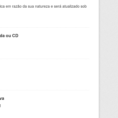
ica em razão da sua natureza e será atualizado sob
ada ou CD
iva
M