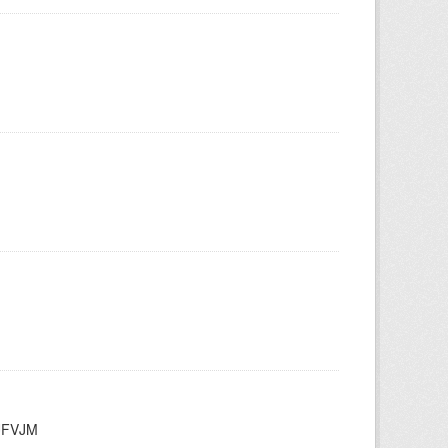
/UFVJM