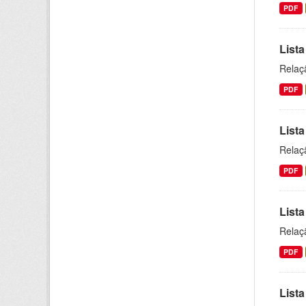
PDF
Lista
Relaç
PDF
Lista
Relaç
PDF
Lista
Relaç
PDF
Lista