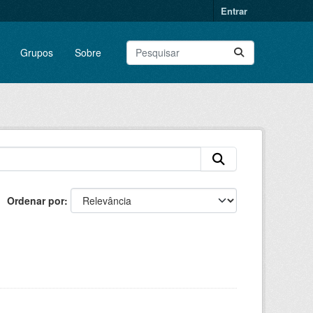
Entrar
Grupos
Sobre
Ordenar por