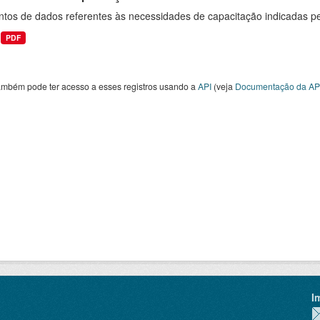
ntos de dados referentes às necessidades de capacitação indicadas p
PDF
ambém pode ter acesso a esses registros usando a
API
(veja
Documentação da AP
I