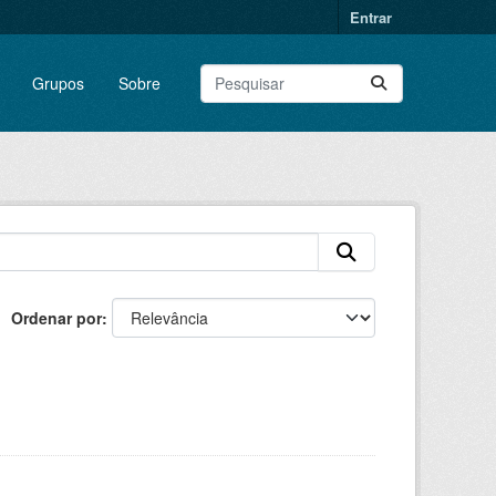
Entrar
Grupos
Sobre
Ordenar por