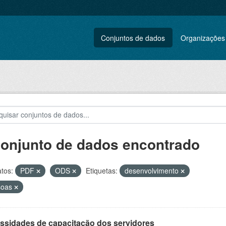
Conjuntos de dados
Organizações
conjunto de dados encontrado
tos:
PDF
ODS
Etiquetas:
desenvolvimento
soas
ssidades de capacitação dos servidores