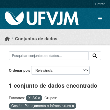
Skip to main content
Entrar
Conjuntos de dados
Ordenar por
1 conjunto de dados encontrado
Formatos:
XLSX
Grupos:
Gestão, Planejamento e Infraestrutura