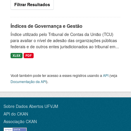
Filtrar Resultados
Índices de Governança e Gestão
Índice utilizado pelo Tribunal de Contas da União (TCU)
para avaliar o nível de adesão das organizações públicas
federais e de outros entes jurisdicionados ao tribunal em...
XLSX
PDF
Você também pode ter acesso a esses registros usando a
API
(veja
Documentação da API
).
Sobre Dados Abertos UFVJM
API do CKAN
Associação CKAN