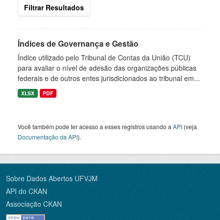
Filtrar Resultados
Índices de Governança e Gestão
Índice utilizado pelo Tribunal de Contas da União (TCU)
para avaliar o nível de adesão das organizações públicas
federais e de outros entes jurisdicionados ao tribunal em...
XLSX
PDF
Você também pode ter acesso a esses registros usando a
API
(veja
Documentação da API
).
Sobre Dados Abertos UFVJM
API do CKAN
Associação CKAN