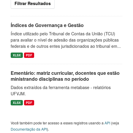
Filtrar Resultados
Índices de Governança e Gestão
Índice utilizado pelo Tribunal de Contas da União (TCU)
para avaliar o nível de adesão das organizações públicas
federais e de outros entes jurisdicionados ao tribunal em...
XLSX
PDF
Ementário: matriz curricular, docentes que estão
ministrando disciplinas no período
Dados extraídos da ferramenta metabase - relatórios
UFVJM.
XLSX
PDF
Você também pode ter acesso a esses registros usando a
API
(veja
Documentação da API
).