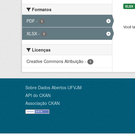
XLSX
Formatos
PDF
-
1
Você t
XLSX
-
1
Licenças
Creative Commons Atribuição
-
1
Sobre Dados Abertos UFVJM
API do CKAN
Associação CKAN