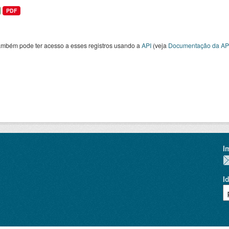
PDF
ambém pode ter acesso a esses registros usando a
API
(veja
Documentação da AP
I
I