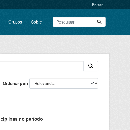
Entrar
Grupos
Sobre
Ordenar por
sciplinas no período