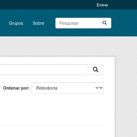
Entrar
Grupos
Sobre
Ordenar por