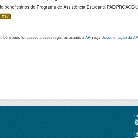
 de beneficiários do Programa de Assistência Estudantil PAE/PROACE
CSV
ambém pode ter acesso a esses registros usando a
API
(veja
Documentação da AP
I
I