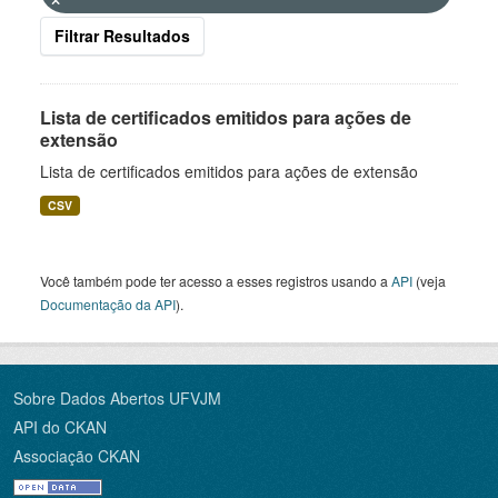
Filtrar Resultados
Lista de certificados emitidos para ações de
extensão
Lista de certificados emitidos para ações de extensão
CSV
Você também pode ter acesso a esses registros usando a
API
(veja
Documentação da API
).
Sobre Dados Abertos UFVJM
API do CKAN
Associação CKAN