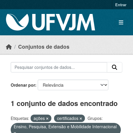
Skip to main content
Entrar
Conjuntos de dados
Ordenar por
1 conjunto de dados encontrado
Etiquetas:
ações
certificados
Grupos:
Ensino, Pesquisa, Extensão e Mobilidade Internacional