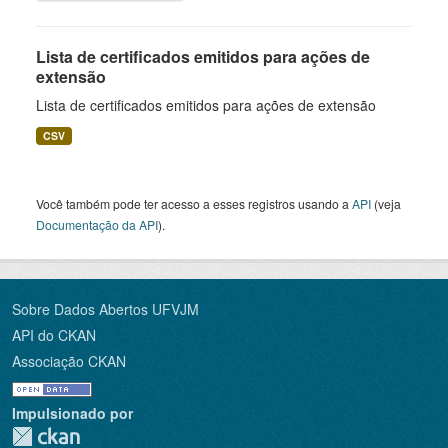
Lista de certificados emitidos para ações de
extensão
Lista de certificados emitidos para ações de extensão
CSV
Você também pode ter acesso a esses registros usando a
API
(veja
Documentação da API
).
Sobre Dados Abertos UFVJM
API do CKAN
Associação CKAN
Impulsionado por