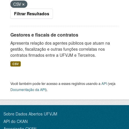
CSV
Filtrar Resultados
Gestores e fiscais de contratos
Apresenta relação dos agentes públicos que atuam na
gestão, fiscalização e outras funções correlatas nos
contratos firmados entre a UFVJM e Terceiros.
CSV
Você também pode ter acesso a esses registros usando a
API
(veja
Documentação da API
).
Sobre Dados Abertos UFVJM
API do CKAN
Associação CKAN