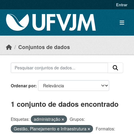
Skip to main content
Entrar
Conjuntos de dados
Ordenar por
1 conjunto de dados encontrado
Etiquetas:
administração
Grupos:
Gestão, Planejamento e Infraestrutura
Formatos: