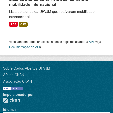
mobilidade internacional
Lista de alunos da UFVJM que realizaram mobilidade
internacional
PDF
CSV
Você também pode ter acesso a esses registros usando a
API
(veja
Documentação da API
).
Sobre Dados Abertos UFVJM
API do CKAN
Associação CKAN
Impulsionado por
Idioma