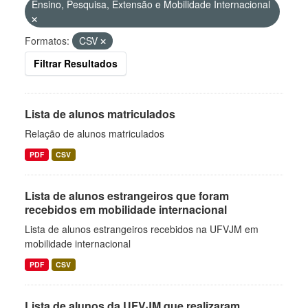
Ensino, Pesquisa, Extensão e Mobilidade Internacional
Formatos:
CSV
Filtrar Resultados
Lista de alunos matriculados
Relação de alunos matriculados
PDF
CSV
Lista de alunos estrangeiros que foram
recebidos em mobilidade internacional
Lista de alunos estrangeiros recebidos na UFVJM em
mobilidade internacional
PDF
CSV
Lista de alunos da UFVJM que realizaram