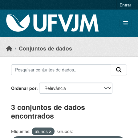
Skip to main content
Entrar
Conjuntos de dados
Ordenar por
3 conjuntos de dados
encontrados
Etiquetas:
alunos
Grupos: