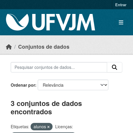
Skip to main content
Entrar
Conjuntos de dados
Ordenar por
3 conjuntos de dados
encontrados
Etiquetas:
alunos
Licenças: