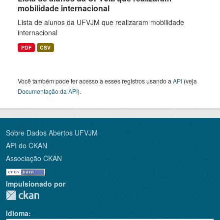
mobilidade internacional
Lista de alunos da UFVJM que realizaram mobilidade
internacional
PDF
CSV
Você também pode ter acesso a esses registros usando a
API
(veja
Documentação da API
).
Sobre Dados Abertos UFVJM
API do CKAN
Associação CKAN
Impulsionado por
Idioma