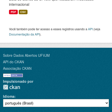
internacional
PDF
CSV
Você também pode ter acesso a esses registros usando a
API
(veja
Documentação da API
).
Sobre Dados Abertos UFVJM
API do CKAN
Associação CKAN
Impulsionado por
Idioma