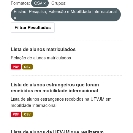
Formatos:
CSV
Grupos:
Ensino, Pesquisa, Extensão e Mobilidade Internacional
Filtrar Resultados
Lista de alunos matriculados
Relação de alunos matriculados
PDF
CSV
Lista de alunos estrangeiros que foram
recebidos em mobilidade internacional
Lista de alunos estrangeiros recebidos na UFVJM em
mobilidade internacional
PDF
CSV
Lista de alunos da UFVJM que realizaram