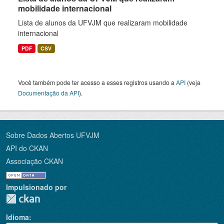
mobilidade internacional
Lista de alunos da UFVJM que realizaram mobilidade
internacional
PDF
CSV
Você também pode ter acesso a esses registros usando a
API
(veja
Documentação da API
).
Sobre Dados Abertos UFVJM
API do CKAN
Associação CKAN
Impulsionado por
Idioma