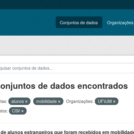
Conjuntos de dados
Organizações
conjuntos de dados encontrados
tas:
alunos
mobilidade
Organizações:
UFVJM
tos:
CSV
 de alunos estrangeiros que foram recebidos em mobilidade