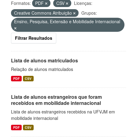
Formatos:
PDF
CSV
Licenças:
Creative Commons Atribuição
Grupos:
Ensino, Pesquisa, Extensão e Mobilidade Internacional
Filtrar Resultados
Lista de alunos matriculados
Relação de alunos matriculados
PDF
CSV
Lista de alunos estrangeiros que foram
recebidos em mobilidade internacional
Lista de alunos estrangeiros recebidos na UFVJM em
mobilidade internacional
PDF
CSV