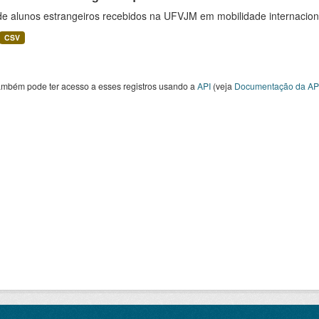
 de alunos estrangeiros recebidos na UFVJM em mobilidade internacion
CSV
ambém pode ter acesso a esses registros usando a
API
(veja
Documentação da AP