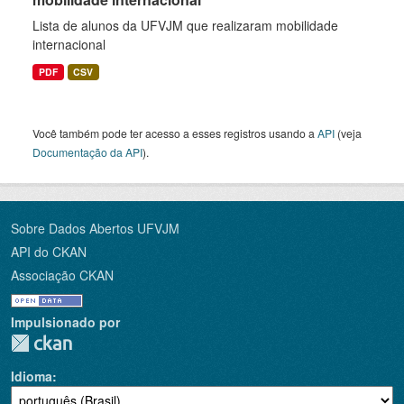
Lista de alunos da UFVJM que realizaram mobilidade
internacional
PDF
CSV
Você também pode ter acesso a esses registros usando a
API
(veja
Documentação da API
).
Sobre Dados Abertos UFVJM
API do CKAN
Associação CKAN
Impulsionado por
Idioma