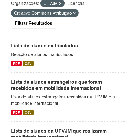
Organizações:
UFVJM
Licenças:
Creative Commons Atribuição
Filtrar Resultados
Lista de alunos matriculados
Relação de alunos matriculados
PDF
CSV
Lista de alunos estrangeiros que foram
recebidos em mobilidade internacional
Lista de alunos estrangeiros recebidos na UFVJM em
mobilidade internacional
PDF
CSV
Lista de alunos da UFVJM que realizaram
mobilidade internacional