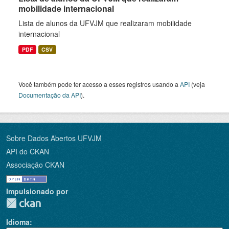
mobilidade internacional
Lista de alunos da UFVJM que realizaram mobilidade
internacional
PDF
CSV
Você também pode ter acesso a esses registros usando a
API
(veja
Documentação da API
).
Sobre Dados Abertos UFVJM
API do CKAN
Associação CKAN
Impulsionado por
Idioma