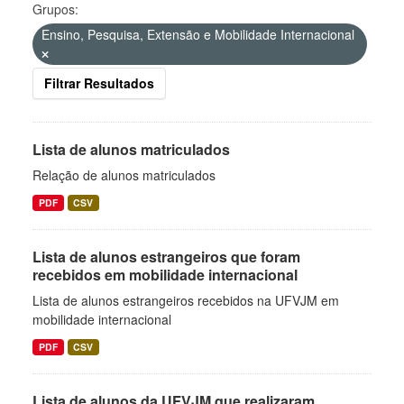
Grupos:
Ensino, Pesquisa, Extensão e Mobilidade Internacional
Filtrar Resultados
Lista de alunos matriculados
Relação de alunos matriculados
PDF
CSV
Lista de alunos estrangeiros que foram
recebidos em mobilidade internacional
Lista de alunos estrangeiros recebidos na UFVJM em
mobilidade internacional
PDF
CSV
Lista de alunos da UFVJM que realizaram