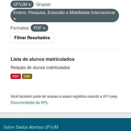
UFVJM
Grupos:
Ensino, Pesquisa, Extensão e Mobilidade Internacional
Formatos:
PDF
Filtrar Resultados
Lista de alunos matriculados
Relação de alunos matriculados
PDF
CSV
Você também pode ter acesso a esses registros usando a
API
(veja
Documentação da API
).
Sobre Dados Abertos UFVJM