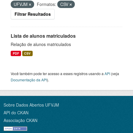
UFVJM
Formatos:
CSV
Filtrar Resultados
Lista de alunos matriculados
Relação de alunos matriculados
PDF
CSV
Você também pode ter acesso a esses registros usando a
API
(veja
Documentação da API
).
Sobre Dados Abertos UFVJM
API do CKAN
Associação CKAN