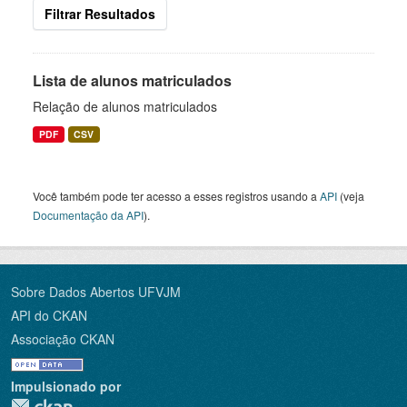
Filtrar Resultados
Lista de alunos matriculados
Relação de alunos matriculados
PDF
CSV
Você também pode ter acesso a esses registros usando a
API
(veja
Documentação da API
).
Sobre Dados Abertos UFVJM
API do CKAN
Associação CKAN
Impulsionado por