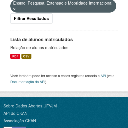
Ensino, Pesquisa, Extensão e Mobilidade Internacional
Filtrar Resultados
Lista de alunos matriculados
Relação de alunos matriculados
PDF
CSV
Você também pode ter acesso a esses registros usando a
API
(veja
Documentação da API
).
Sobre Dados Abertos UFVJM
API do CKAN
Associação CKAN