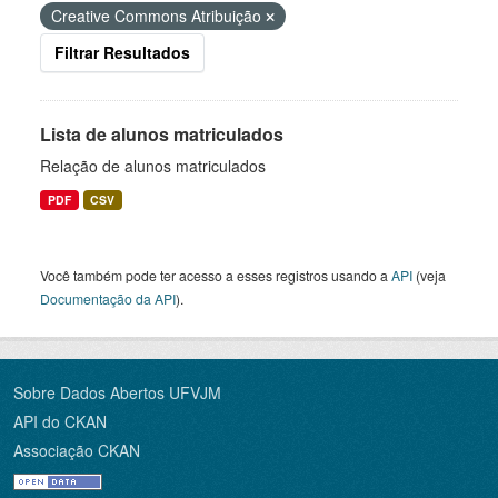
Creative Commons Atribuição
Filtrar Resultados
Lista de alunos matriculados
Relação de alunos matriculados
PDF
CSV
Você também pode ter acesso a esses registros usando a
API
(veja
Documentação da API
).
Sobre Dados Abertos UFVJM
API do CKAN
Associação CKAN