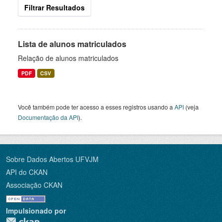
Filtrar Resultados
Lista de alunos matriculados
Relação de alunos matriculados
PDF
CSV
Você também pode ter acesso a esses registros usando a
API
(veja
Documentação da API
).
Sobre Dados Abertos UFVJM
API do CKAN
Associação CKAN
Impulsionado por