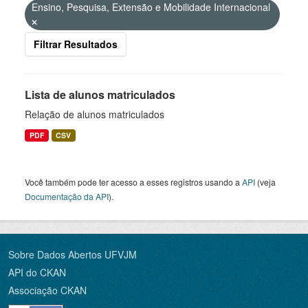
Ensino, Pesquisa, Extensão e Mobilidade Internacional
Filtrar Resultados
Lista de alunos matriculados
Relação de alunos matriculados
PDF
CSV
Você também pode ter acesso a esses registros usando a
API
(veja
Documentação da API
).
Sobre Dados Abertos UFVJM
API do CKAN
Associação CKAN