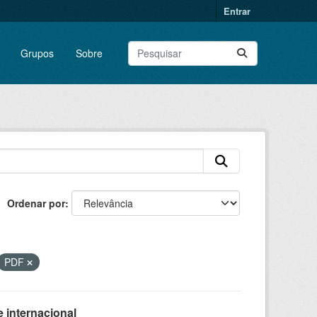
Entrar
Grupos
Sobre
Ordenar por
PDF
 internacional