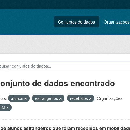
Conjuntos de dados
Organizações
conjunto de dados encontrado
tas:
alunos
estrangeiros
recebidos
Organizações:
VJM
 de alunos estrangeiros que foram recebidos em mobilidade