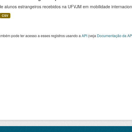
 de alunos estrangeiros recebidos na UFVJM em mobilidade internacion
CSV
ambém pode ter acesso a esses registros usando a
API
(veja
Documentação da AP