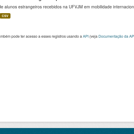
 de alunos estrangeiros recebidos na UFVJM em mobilidade internacion
CSV
ambém pode ter acesso a esses registros usando a
API
(veja
Documentação da AP