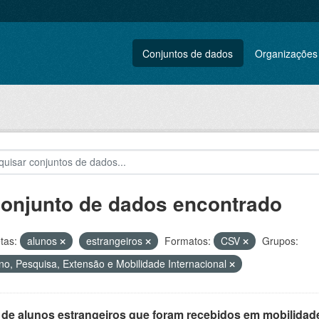
Conjuntos de dados
Organizações
conjunto de dados encontrado
tas:
alunos
estrangeiros
Formatos:
CSV
Grupos:
no, Pesquisa, Extensão e Mobilidade Internacional
 de alunos estrangeiros que foram recebidos em mobilidade