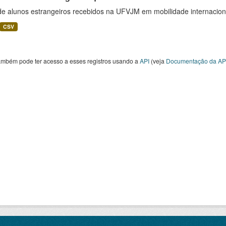
 de alunos estrangeiros recebidos na UFVJM em mobilidade internacion
CSV
ambém pode ter acesso a esses registros usando a
API
(veja
Documentação da AP