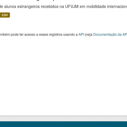
 de alunos estrangeiros recebidos na UFVJM em mobilidade internacion
CSV
ambém pode ter acesso a esses registros usando a
API
(veja
Documentação da AP