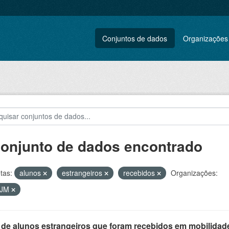
Conjuntos de dados
Organizações
conjunto de dados encontrado
tas:
alunos
estrangeiros
recebidos
Organizações:
VJM
 de alunos estrangeiros que foram recebidos em mobilidade