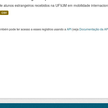
 de alunos estrangeiros recebidos na UFVJM em mobilidade internacion
CSV
ambém pode ter acesso a esses registros usando a
API
(veja
Documentação da AP