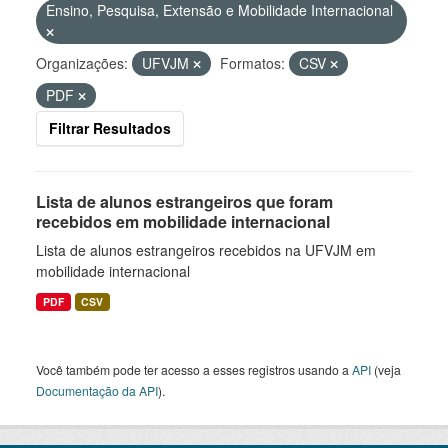
Ensino, Pesquisa, Extensão e Mobilidade Internacional
Organizações:
UFVJM
Formatos:
CSV
PDF
Filtrar Resultados
Lista de alunos estrangeiros que foram
recebidos em mobilidade internacional
Lista de alunos estrangeiros recebidos na UFVJM em
mobilidade internacional
PDF
CSV
Você também pode ter acesso a esses registros usando a
API
(veja
Documentação da API
).