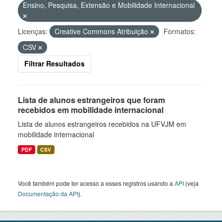
Ensino, Pesquisa, Extensão e Mobilidade Internacional
Licenças:
Creative Commons Atribuição
Formatos:
CSV
Filtrar Resultados
Lista de alunos estrangeiros que foram
recebidos em mobilidade internacional
Lista de alunos estrangeiros recebidos na UFVJM em
mobilidade internacional
PDF
CSV
Você também pode ter acesso a esses registros usando a
API
(veja
Documentação da API
).