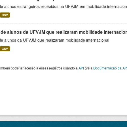
 de alunos estrangeiros recebidos na UFVJM em mobilidade internacion
CSV
 de alunos da UFVJM que realizaram mobilidade internacio
 de alunos da UFVJM que realizaram mobilidade internacional
CSV
ambém pode ter acesso a esses registros usando a
API
(veja
Documentação da AP