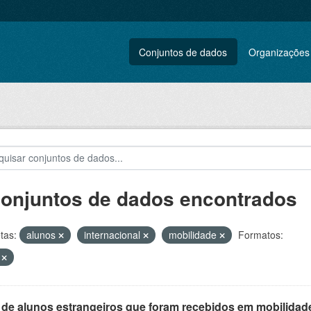
Conjuntos de dados
Organizações
conjuntos de dados encontrados
tas:
alunos
internacional
mobilidade
Formatos:
V
 de alunos estrangeiros que foram recebidos em mobilidade