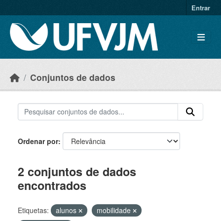
Skip to main content
Entrar
Conjuntos de dados
Ordenar por
2 conjuntos de dados
encontrados
Etiquetas:
alunos
mobilidade